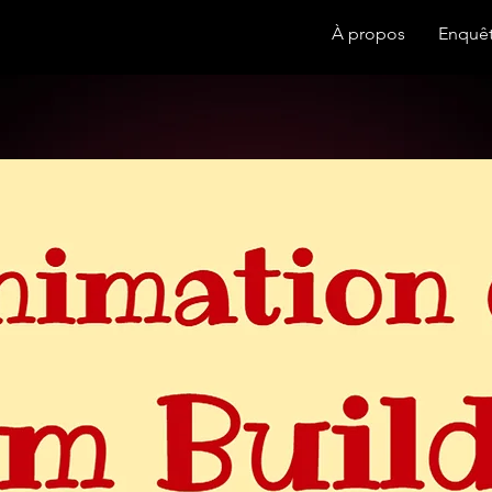
À propos
Enquê