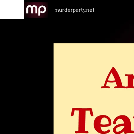
murderparty.net