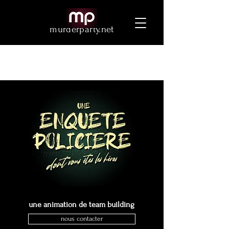
murderparty.net
une animation de team building
nous contacter