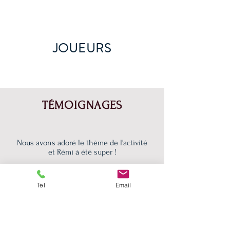
JOUEURS
TÉMOIGNAGES
Nous avons adoré le thème de l'activité
et Rémi à été super !
Jolimoi
Tel
Email
Alison Do Vale