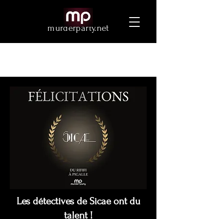
murderparty.net
Les détectives de Sicae ont du
talent !