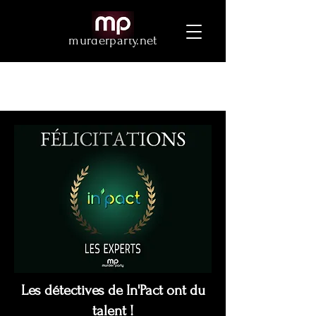
murderparty.net
Les détectives de In'Pact ont du
talent !