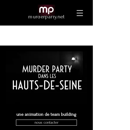
murderparty.net
une animation de team building
nous contacter