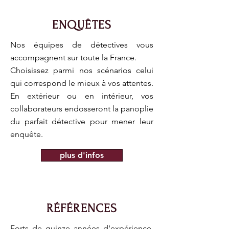
ENQUÊTES
Nos équipes de détectives vous
accompagnent sur toute la France.
Choisissez parmi nos scénarios celui
qui correspond le mieux à vos attentes.
En extérieur ou en intérieur, vos
collaborateurs endosseront la panoplie
du parfait détective pour mener leur
enquête.
plus d'infos
RÉFÉRENCES
Forts de quinze années d'expérience,