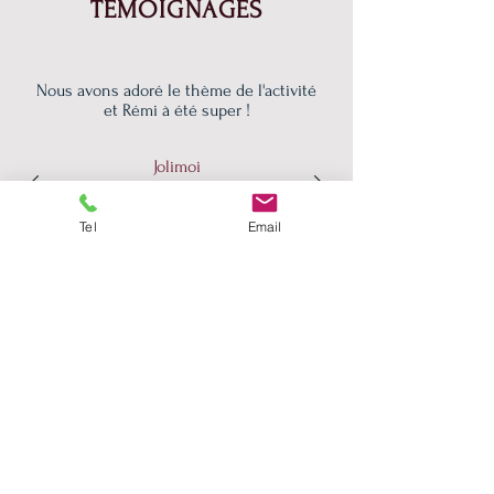
TÉMOIGNAGES
Nous avons adoré le thème de l'activité
et Rémi à été super !
Jolimoi
Alison Do Vale
Tel
Email