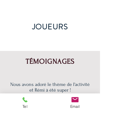
JOUEURS
TÉMOIGNAGES
Nous avons adoré le thème de l'activité
et Rémi à été super !
Jolimoi
Tel
Email
Alison Do Vale