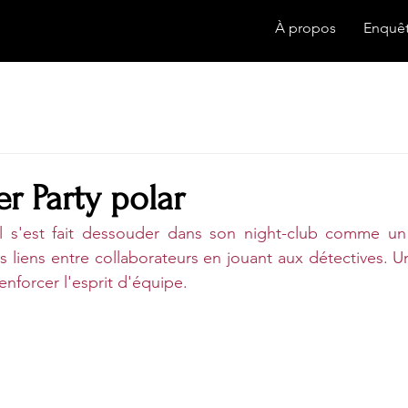
À propos
Enquê
r Party polar
el s'est fait dessouder dans son night-club comme un 
s liens entre collaborateurs en jouant aux détectives. U
enforcer l'esprit d'équipe.