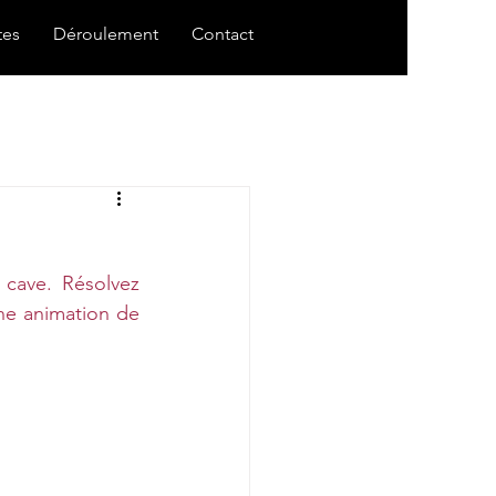
tes
Déroulement
Contact
cave. Résolvez 
ne animation de 