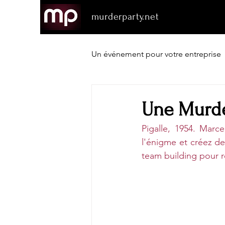
murderparty.net
Un événement pour votre entreprise
Une Murde
Pigalle, 1954. Marc
l'énigme et créez de
team building pour r